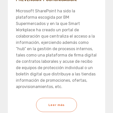
Microsoft SharePoint ha sido la
plataforma escogida por BM
Supermercados y en la que Smart
Workplace ha creado un portal de
colaboración que centraliza el acceso a la
información, ejerciendo además como
“hub” en la gestión de procesos internos,
tales como una plataforma de firma digital
de contratos laborales y acuse de recibo
de equipos de protección individual o un
boletín digital que distribuye a las tiendas
información de promociones, ofertas,
aprovisionamientos, etc.
Leer más