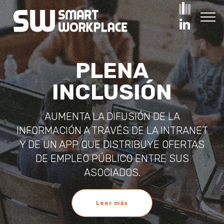
PLENA
INCLUSIÓN
AUMENTA LA DIFUSIÓN DE LA
INFORMACIÓN A TRAVÉS DE LA INTRANET
Y DE UN APP QUE DISTRIBUYE OFERTAS
DE EMPLEO PÚBLICO ENTRE SUS
ASOCIADOS.
Leer más